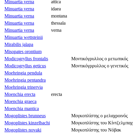
Minuartia verna
attica
Minuartia verna
idaea
Minuartia verna
montana
Minuartia verna
thessala
Minuartia verna
verna
Minuartia wettsteinii
Mirabilis jalapa
Misopates orontium
Modicogryllus frontalis
Μοντικόγρυλλος ο μετωπικός
Modicogryllus geticus
Μοντικόγρρυλλος ο γενετικός
Moehringia pendula
Moehringia pentandra
Moehringia trinervia
Moenchia erecta
erecta
Moenchia graeca
Moenchia mantica
Mogoplistes brunneus
Μογκοπλίστης ο μελαχροινός
Mogoplistes kinzelbachi
Μογκοπλίστης του Κίντζελμπαχ
Mogoplistes novaki
Μογκοπλίστης του Νόβακ