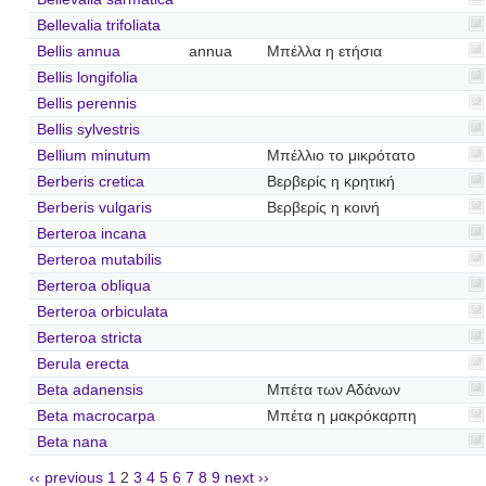
Bellevalia trifoliata
Bellis annua
annua
Μπέλλα η ετήσια
Bellis longifolia
Bellis perennis
Bellis sylvestris
Bellium minutum
Μπέλλιο το μικρότατο
Berberis cretica
Βερβερίς η κρητική
Berberis vulgaris
Βερβερίς η κοινή
Berteroa incana
Berteroa mutabilis
Berteroa obliqua
Berteroa orbiculata
Berteroa stricta
Berula erecta
Beta adanensis
Μπέτα των Αδάνων
Beta macrocarpa
Μπέτα η μακρόκαρπη
Beta nana
‹‹ previous
1
2
3
4
5
6
7
8
9
next ››