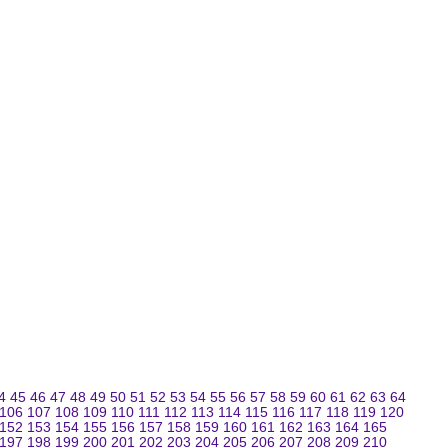
4
45
46
47
48
49
50
51
52
53
54
55
56
57
58
59
60
61
62
63
64
106
107
108
109
110
111
112
113
114
115
116
117
118
119
120
152
153
154
155
156
157
158
159
160
161
162
163
164
165
197
198
199
200
201
202
203
204
205
206
207
208
209
210