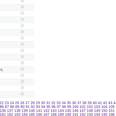
τη
22
23
24
25
26
27
28
29
30
31
32
33
34
35
36
37
38
39
40
41
42
43
4
86
87
88
89
90
91
92
93
94
95
96
97
98
99
100
101
102
103
104
105
136
137
138
139
140
141
142
143
144
145
146
147
148
149
150
151
181
182
183
184
185
186
187
188
189
190
191
192
193
194
195
196