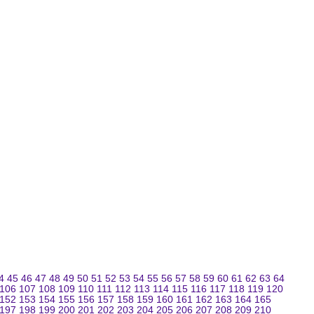
4
45
46
47
48
49
50
51
52
53
54
55
56
57
58
59
60
61
62
63
64
106
107
108
109
110
111
112
113
114
115
116
117
118
119
120
152
153
154
155
156
157
158
159
160
161
162
163
164
165
197
198
199
200
201
202
203
204
205
206
207
208
209
210