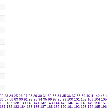
22
23
24
25
26
27
28
29
30
31
32
33
34
35
36
37
38
39
40
41
42
43
4
86
87
88
89
90
91
92
93
94
95
96
97
98
99
100
101
102
103
104
105
136
137
138
139
140
141
142
143
144
145
146
147
148
149
150
151
181
182
183
184
185
186
187
188
189
190
191
192
193
194
195
196