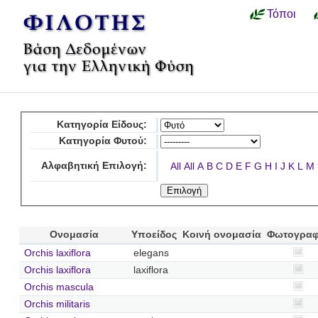
Τόποι
Κατηγορία Είδους:
Κατηγορία Φυτού:
Αλφαβητική Επιλογή:
All
All
A
B
C
D
E
F
G
H
I
J
K
L
M
Ονομασία
Υποείδος
Κοινή ονομασία
Φωτογραφ
Orchis laxiflora
elegans
Orchis laxiflora
laxiflora
Orchis mascula
Orchis militaris