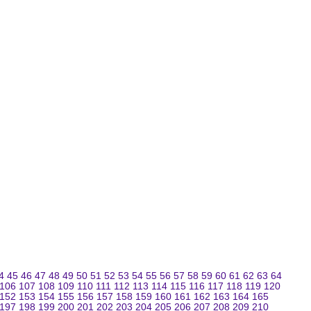
4
45
46
47
48
49
50
51
52
53
54
55
56
57
58
59
60
61
62
63
64
106
107
108
109
110
111
112
113
114
115
116
117
118
119
120
152
153
154
155
156
157
158
159
160
161
162
163
164
165
197
198
199
200
201
202
203
204
205
206
207
208
209
210