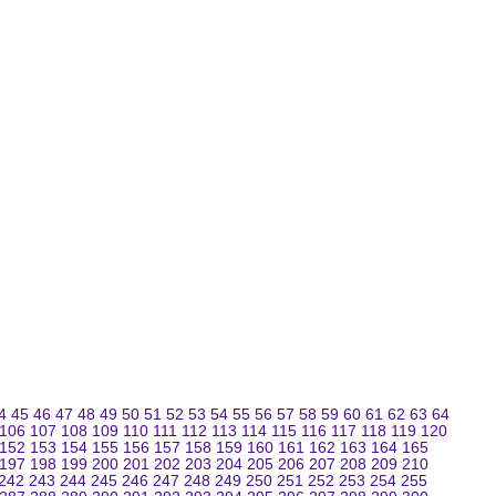
4
45
46
47
48
49
50
51
52
53
54
55
56
57
58
59
60
61
62
63
64
106
107
108
109
110
111
112
113
114
115
116
117
118
119
120
152
153
154
155
156
157
158
159
160
161
162
163
164
165
197
198
199
200
201
202
203
204
205
206
207
208
209
210
242
243
244
245
246
247
248
249
250
251
252
253
254
255