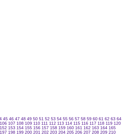
4
45
46
47
48
49
50
51
52
53
54
55
56
57
58
59
60
61
62
63
64
106
107
108
109
110
111
112
113
114
115
116
117
118
119
120
152
153
154
155
156
157
158
159
160
161
162
163
164
165
197
198
199
200
201
202
203
204
205
206
207
208
209
210