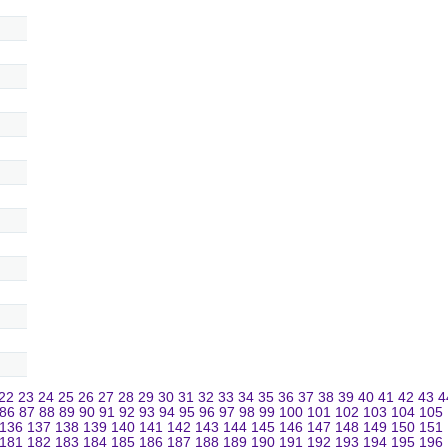
22
23
24
25
26
27
28
29
30
31
32
33
34
35
36
37
38
39
40
41
42
43
4
86
87
88
89
90
91
92
93
94
95
96
97
98
99
100
101
102
103
104
105
136
137
138
139
140
141
142
143
144
145
146
147
148
149
150
151
181
182
183
184
185
186
187
188
189
190
191
192
193
194
195
196