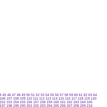
4
45
46
47
48
49
50
51
52
53
54
55
56
57
58
59
60
61
62
63
64
106
107
108
109
110
111
112
113
114
115
116
117
118
119
120
152
153
154
155
156
157
158
159
160
161
162
163
164
165
197
198
199
200
201
202
203
204
205
206
207
208
209
210