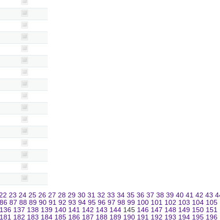
22
23
24
25
26
27
28
29
30
31
32
33
34
35
36
37
38
39
40
41
42
43
4
86
87
88
89
90
91
92
93
94
95
96
97
98
99
100
101
102
103
104
105
136
137
138
139
140
141
142
143
144
145
146
147
148
149
150
151
181
182
183
184
185
186
187
188
189
190
191
192
193
194
195
196