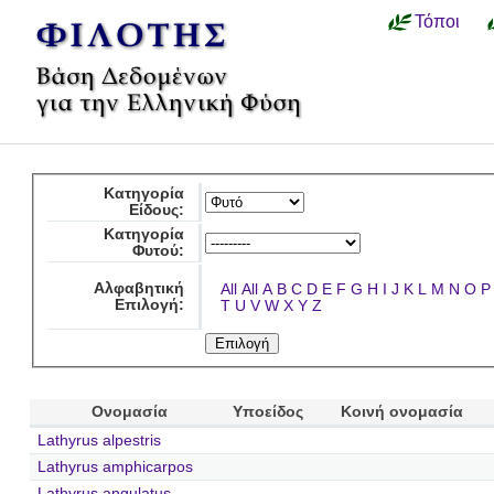
Τόποι
Κατηγορία
Είδους:
Κατηγορία
Φυτού:
Αλφαβητική
All
All
A
B
C
D
E
F
G
H
I
J
K
L
M
N
O
P
Επιλογή:
T
U
V
W
X
Y
Z
Ονομασία
Υποείδος
Κοινή ονομασία
Lathyrus alpestris
Lathyrus amphicarpos
Lathyrus angulatus