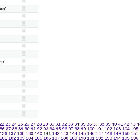
ρικό
ιο
22
23
24
25
26
27
28
29
30
31
32
33
34
35
36
37
38
39
40
41
42
43
4
86
87
88
89
90
91
92
93
94
95
96
97
98
99
100
101
102
103
104
105
136
137
138
139
140
141
142
143
144
145
146
147
148
149
150
151
181
182
183
184
185
186
187
188
189
190
191
192
193
194
195
196