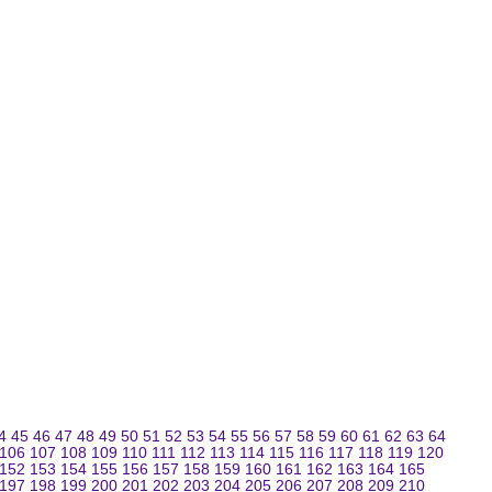
4
45
46
47
48
49
50
51
52
53
54
55
56
57
58
59
60
61
62
63
64
106
107
108
109
110
111
112
113
114
115
116
117
118
119
120
152
153
154
155
156
157
158
159
160
161
162
163
164
165
197
198
199
200
201
202
203
204
205
206
207
208
209
210