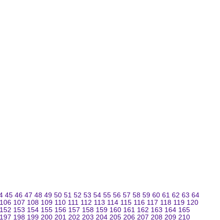
4
45
46
47
48
49
50
51
52
53
54
55
56
57
58
59
60
61
62
63
64
106
107
108
109
110
111
112
113
114
115
116
117
118
119
120
152
153
154
155
156
157
158
159
160
161
162
163
164
165
197
198
199
200
201
202
203
204
205
206
207
208
209
210