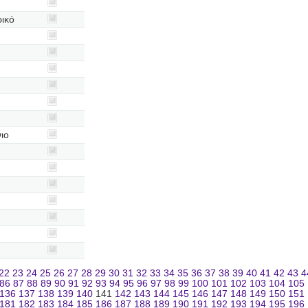
ρικό
ιο
22
23
24
25
26
27
28
29
30
31
32
33
34
35
36
37
38
39
40
41
42
43
4
86
87
88
89
90
91
92
93
94
95
96
97
98
99
100
101
102
103
104
105
136
137
138
139
140
141
142
143
144
145
146
147
148
149
150
151
181
182
183
184
185
186
187
188
189
190
191
192
193
194
195
196