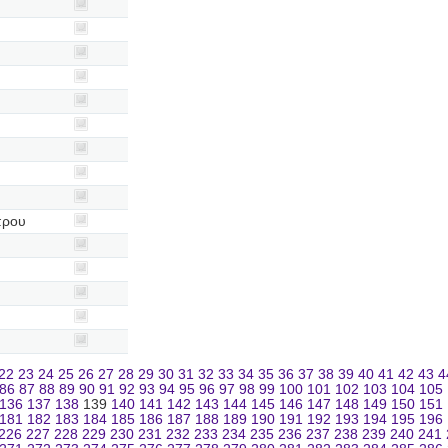
πρου
22
23
24
25
26
27
28
29
30
31
32
33
34
35
36
37
38
39
40
41
42
43
4
86
87
88
89
90
91
92
93
94
95
96
97
98
99
100
101
102
103
104
105
136
137
138
139
140
141
142
143
144
145
146
147
148
149
150
151
181
182
183
184
185
186
187
188
189
190
191
192
193
194
195
196
226
227
228
229
230
231
232
233
234
235
236
237
238
239
240
241