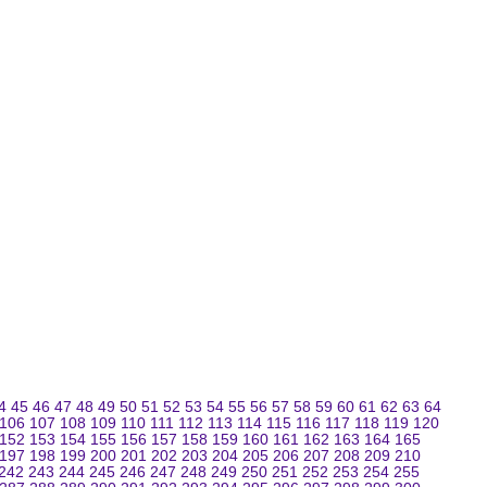
4
45
46
47
48
49
50
51
52
53
54
55
56
57
58
59
60
61
62
63
64
106
107
108
109
110
111
112
113
114
115
116
117
118
119
120
152
153
154
155
156
157
158
159
160
161
162
163
164
165
197
198
199
200
201
202
203
204
205
206
207
208
209
210
242
243
244
245
246
247
248
249
250
251
252
253
254
255