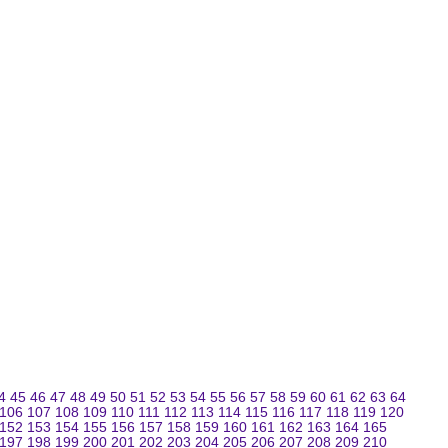
4
45
46
47
48
49
50
51
52
53
54
55
56
57
58
59
60
61
62
63
64
106
107
108
109
110
111
112
113
114
115
116
117
118
119
120
152
153
154
155
156
157
158
159
160
161
162
163
164
165
197
198
199
200
201
202
203
204
205
206
207
208
209
210