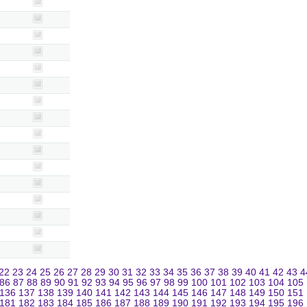
22
23
24
25
26
27
28
29
30
31
32
33
34
35
36
37
38
39
40
41
42
43
4
86
87
88
89
90
91
92
93
94
95
96
97
98
99
100
101
102
103
104
105
136
137
138
139
140
141
142
143
144
145
146
147
148
149
150
151
181
182
183
184
185
186
187
188
189
190
191
192
193
194
195
196