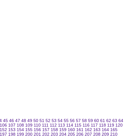
4
45
46
47
48
49
50
51
52
53
54
55
56
57
58
59
60
61
62
63
64
106
107
108
109
110
111
112
113
114
115
116
117
118
119
120
152
153
154
155
156
157
158
159
160
161
162
163
164
165
197
198
199
200
201
202
203
204
205
206
207
208
209
210