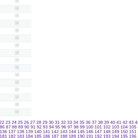
22
23
24
25
26
27
28
29
30
31
32
33
34
35
36
37
38
39
40
41
42
43
4
86
87
88
89
90
91
92
93
94
95
96
97
98
99
100
101
102
103
104
105
136
137
138
139
140
141
142
143
144
145
146
147
148
149
150
151
181
182
183
184
185
186
187
188
189
190
191
192
193
194
195
196