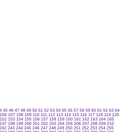
4
45
46
47
48
49
50
51
52
53
54
55
56
57
58
59
60
61
62
63
64
106
107
108
109
110
111
112
113
114
115
116
117
118
119
120
152
153
154
155
156
157
158
159
160
161
162
163
164
165
197
198
199
200
201
202
203
204
205
206
207
208
209
210
242
243
244
245
246
247
248
249
250
251
252
253
254
255