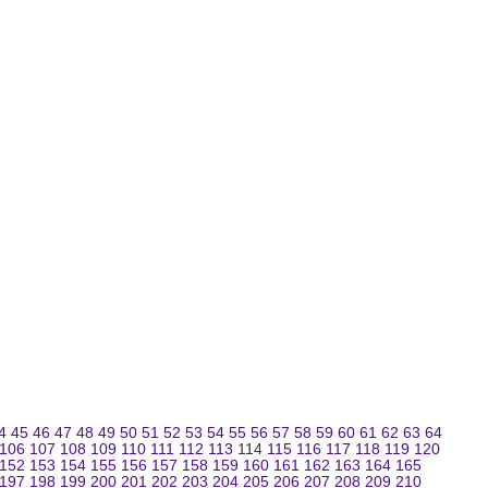
4
45
46
47
48
49
50
51
52
53
54
55
56
57
58
59
60
61
62
63
64
106
107
108
109
110
111
112
113
114
115
116
117
118
119
120
152
153
154
155
156
157
158
159
160
161
162
163
164
165
197
198
199
200
201
202
203
204
205
206
207
208
209
210