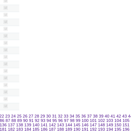
22
23
24
25
26
27
28
29
30
31
32
33
34
35
36
37
38
39
40
41
42
43
4
86
87
88
89
90
91
92
93
94
95
96
97
98
99
100
101
102
103
104
105
136
137
138
139
140
141
142
143
144
145
146
147
148
149
150
151
181
182
183
184
185
186
187
188
189
190
191
192
193
194
195
196