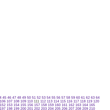
4
45
46
47
48
49
50
51
52
53
54
55
56
57
58
59
60
61
62
63
64
106
107
108
109
110
111
112
113
114
115
116
117
118
119
120
152
153
154
155
156
157
158
159
160
161
162
163
164
165
197
198
199
200
201
202
203
204
205
206
207
208
209
210