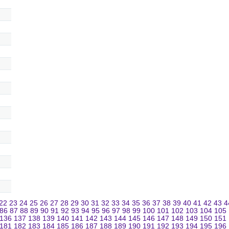
22
23
24
25
26
27
28
29
30
31
32
33
34
35
36
37
38
39
40
41
42
43
4
86
87
88
89
90
91
92
93
94
95
96
97
98
99
100
101
102
103
104
105
136
137
138
139
140
141
142
143
144
145
146
147
148
149
150
151
181
182
183
184
185
186
187
188
189
190
191
192
193
194
195
196