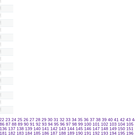
22
23
24
25
26
27
28
29
30
31
32
33
34
35
36
37
38
39
40
41
42
43
4
86
87
88
89
90
91
92
93
94
95
96
97
98
99
100
101
102
103
104
105
136
137
138
139
140
141
142
143
144
145
146
147
148
149
150
151
181
182
183
184
185
186
187
188
189
190
191
192
193
194
195
196