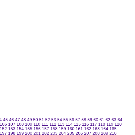
4
45
46
47
48
49
50
51
52
53
54
55
56
57
58
59
60
61
62
63
64
106
107
108
109
110
111
112
113
114
115
116
117
118
119
120
152
153
154
155
156
157
158
159
160
161
162
163
164
165
197
198
199
200
201
202
203
204
205
206
207
208
209
210