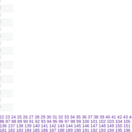
22
23
24
25
26
27
28
29
30
31
32
33
34
35
36
37
38
39
40
41
42
43
4
86
87
88
89
90
91
92
93
94
95
96
97
98
99
100
101
102
103
104
105
136
137
138
139
140
141
142
143
144
145
146
147
148
149
150
151
181
182
183
184
185
186
187
188
189
190
191
192
193
194
195
196