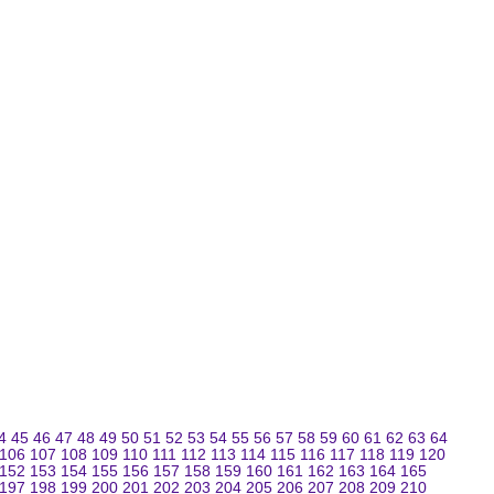
4
45
46
47
48
49
50
51
52
53
54
55
56
57
58
59
60
61
62
63
64
106
107
108
109
110
111
112
113
114
115
116
117
118
119
120
152
153
154
155
156
157
158
159
160
161
162
163
164
165
197
198
199
200
201
202
203
204
205
206
207
208
209
210