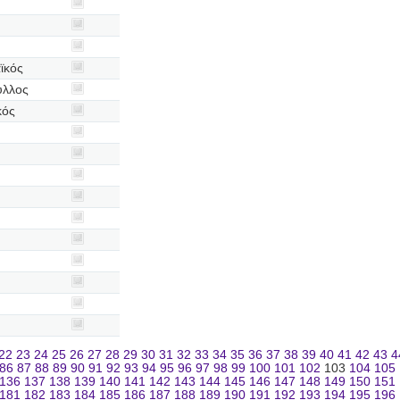
ϊκός
υλλος
κός
22
23
24
25
26
27
28
29
30
31
32
33
34
35
36
37
38
39
40
41
42
43
4
86
87
88
89
90
91
92
93
94
95
96
97
98
99
100
101
102
103
104
105
136
137
138
139
140
141
142
143
144
145
146
147
148
149
150
151
181
182
183
184
185
186
187
188
189
190
191
192
193
194
195
196