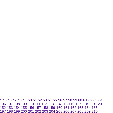
4
45
46
47
48
49
50
51
52
53
54
55
56
57
58
59
60
61
62
63
64
106
107
108
109
110
111
112
113
114
115
116
117
118
119
120
152
153
154
155
156
157
158
159
160
161
162
163
164
165
197
198
199
200
201
202
203
204
205
206
207
208
209
210