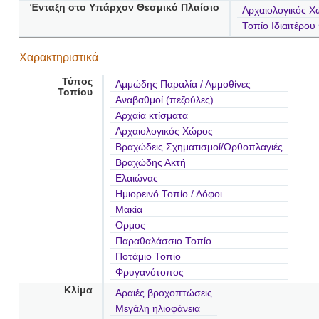
Ένταξη στο Υπάρχον Θεσμικό Πλαίσιο
Αρχαιολογικός Χ
Τοπίο Ιδιαιτέρο
Χαρακτηριστικά
Τύπος
Αμμώδης Παραλία / Αμμοθίνες
Τοπίου
Αναβαθμοί (πεζούλες)
Αρχαία κτίσματα
Αρχαιολογικός Χώρος
Βραχώδεις Σχηματισμοί/Ορθοπλαγιές
Βραχώδης Ακτή
Ελαιώνας
Ημιορεινό Τοπίο / Λόφοι
Μακία
Ορμος
Παραθαλάσσιο Τοπίο
Ποτάμιο Τοπίο
Φρυγανότοπος
Κλίμα
Αραιές βροχοπτώσεις
Μεγάλη ηλιοφάνεια