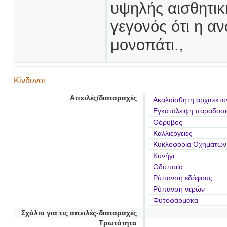
υψηλής αισθητικ
γεγονός ότι η α
μονοπάτι.,
Κίνδυνοι
Απειλές/διαταραχές
Ακαλαίσθητη αρχιτεκτο
Εγκατάλειψη παραδοσι
Θόρυβος
Καλλιέργειες
Κυκλοφορία Οχημάτων
Κυνήγι
Οδοποιϊα
Ρύπανση εδάφους
Ρύπανση νερών
Φυτοφάρμακα
Σχόλιο για τις απειλές-διαταραχές
Τρωτότητα