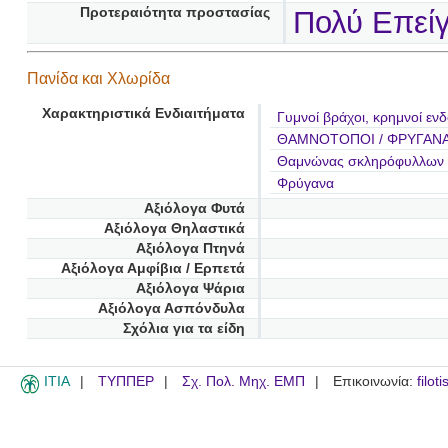
Προτεραιότητα προστασίας
Πολύ Επεί
Πανίδα και Χλωρίδα
Χαρακτηριστικά Ενδιαιτήματα
Γυμνοί βράχοι, κρημνοί εν
ΘΑΜΝΟΤΟΠΟΙ / ΦΡΥΓΑΝΑ
Θαμνώνας σκληρόφυλλων (
Φρύγανα
Αξιόλογα Φυτά
Αξιόλογα Θηλαστικά
Αξιόλογα Πτηνά
Αξιόλογα Αμφίβια / Ερπετά
Αξιόλογα Ψάρια
Αξιόλογα Ασπόνδυλα
Σχόλια για τα είδη
ITIA
ΤΥΠΠΕΡ
Σχ. Πολ. Μηχ. ΕΜΠ
Επικοινωνία:
filot