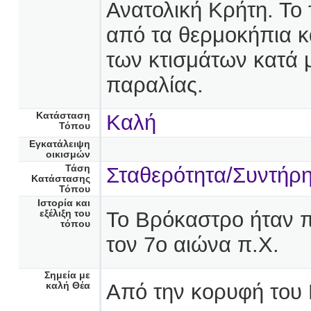
Ανατολική Κρήτη. Το 
από τα θερμοκήπια κα
των κτισμάτων κατά 
παραλίας.
Κατάσταση
Καλή
Τόπου
Εγκατάλειψη
οικισμών
Τάση
Σταθερότητα/Συντήρ
Κατάστασης
Τόπου
Ιστορία και
Το Βρόκαστρο ήταν π
εξέλιξη του
τόπου
τον 7ο αιώνα π.Χ.
Σημεία με
Από την κορυφή του
καλή Θέα