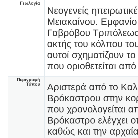
Γεωλογία
Νεογενείς ηπειρωτικ
Μειακαίνου. Εμφανίσ
Γαβρόβου Τριπόλεως 
ακτής του κόλπου το
αυτοί σχηματίζουν τ
που οριοθετείται απ
Περιγραφή
Αριστερά από το Καλ
Τόπου
Βρόκαστρου στην κορ
που χρονολογείται α
Βρόκαστρο ελέγχει ο
καθώς και την αρχαία