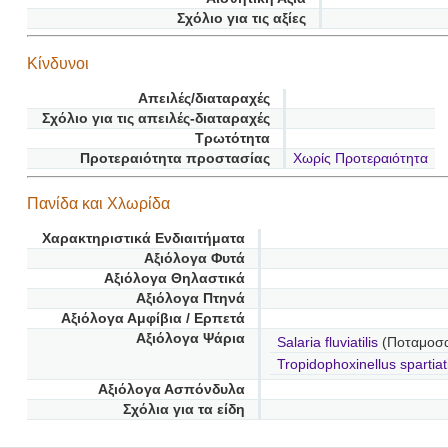
Σχόλιο για τις αξίες
Κίνδυνοι
Απειλές/διαταραχές
Σχόλιο για τις απειλές-διαταραχές
Τρωτότητα
Προτεραιότητα προστασίας
Χωρίς Προτεραιότητα
Πανίδα και Χλωρίδα
Χαρακτηριστικά Ενδιαιτήματα
Αξιόλογα Φυτά
Αξιόλογα Θηλαστικά
Αξιόλογα Πτηνά
Αξιόλογα Αμφίβια / Ερπετά
Αξιόλογα Ψάρια
Salaria fluviatilis
(Ποταμοσα
Tropidophoxinellus spartia
Αξιόλογα Ασπόνδυλα
Σχόλια για τα είδη