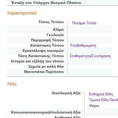
Ένταξη στο Υπάρχον Θεσμικό Πλαίσιο
Χαρακτηριστικά
Τύπος Τοπίου
Ποτάμιο Τοπίο
Κλίμα
Γεωλογία
Περιγραφή Τόπου
Κατάσταση Τόπου
Υποβαθμισμένη
Εγκατάλειψη οικισμών
Τάση Κατάστασης Τόπου
Σταθερότητα/Συντήρηση
Ιστορία και εξέλιξη του τόπου
Σημεία με καλή Θέα
Μονοπάτια Περίπατοι
Αξίες
Οικολογική Αξία
Ενδημικά Είδη
Τρωτά Είδη Πανί
Ψάρια
Κοινωνικοοικονομική/πολιτιστική Αξία
Αισθητική Αξία