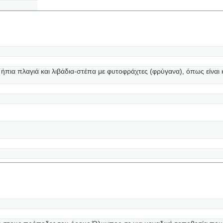
ήπια πλαγιά και λιβάδια-στέπα με φυτοφράχτες (φρύγανα), όπως είνα