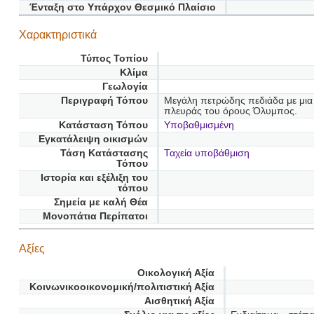
Ένταξη στο Υπάρχον Θεσμικό Πλαίσιο
Χαρακτηριστικά
Τύπος Τοπίου
Κλίμα
Γεωλογία
Περιγραφή Τόπου
Μεγάλη πετρώδης πεδιάδα με μια 
πλευράς του όρους Όλυμπος.
Κατάσταση Τόπου
Υποβαθμισμένη
Εγκατάλειψη οικισμών
Τάση Κατάστασης
Ταχεία υποβάθμιση
Τόπου
Ιστορία και εξέλιξη του
τόπου
Σημεία με καλή Θέα
Μονοπάτια Περίπατοι
Αξίες
Οικολογική Αξία
Κοινωνικοοικονομική/πολιτιστική Αξία
Αισθητική Αξία