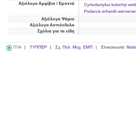
Αξιόλογα Αμφίβια / Ερπετά
Cyrtodactylus kotschyi wett
Podarcis erhardii werneria
Αξιόλογα Ψάρια
Αξιόλογα Ασπόνδυλα
Σχόλια για τα είδη
ITIA
ΤΥΠΠΕΡ
Σχ. Πολ. Μηχ. ΕΜΠ
Επικοινωνία:
filot