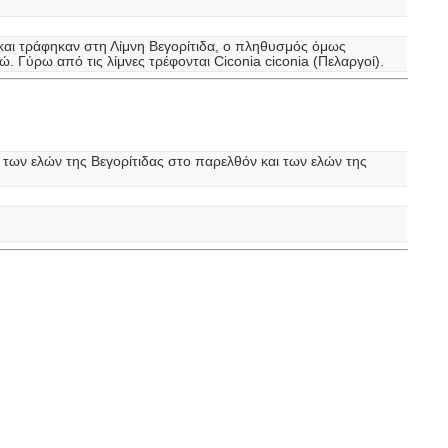
και τράφηκαν στη Λίμνη Βεγορίτιδα, ο πληθυσμός όμως
. Γύρω από τις λίμνες τρέφονται Ciconia ciconia (Πελαργοί).
των ελών της Βεγορίτιδας στο παρελθόν και των ελών της