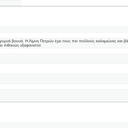
γυμνά βουνά. Η Λίμνη Πετρών έχει τους πιο πολλούς καλαμιώνες και βά
ι πιθανώς εξαφανιστεί.