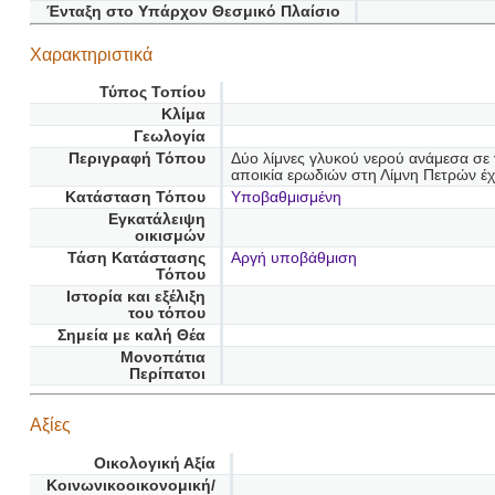
Ένταξη στο Υπάρχον Θεσμικό Πλαίσιο
Χαρακτηριστικά
Τύπος Τοπίου
Κλίμα
Γεωλογία
Περιγραφή Τόπου
Δύο λίμνες γλυκού νερού ανάμεσα σε 
αποικία ερωδιών στη Λίμνη Πετρών έχε
Κατάσταση Τόπου
Υποβαθμισμένη
Εγκατάλειψη
οικισμών
Τάση Κατάστασης
Αργή υποβάθμιση
Τόπου
Ιστορία και εξέλιξη
του τόπου
Σημεία με καλή Θέα
Μονοπάτια
Περίπατοι
Αξίες
Οικολογική Αξία
Κοινωνικοοικονομική/