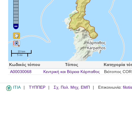
10 km
5 mi
Κωδικός τόπου
Τόπος
Κατηγορία τό
A00030068
Κεντρική και Βόρεια Κάρπαθος
Βιότοπος COR
ITIA
ΤΥΠΠΕΡ
Σχ. Πολ. Μηχ. ΕΜΠ
Επικοινωνία:
filot