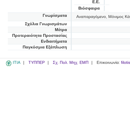
Ε.Ε.
Βιόσφαιρα
Γνωρίσματα
Αναπαραγόμενο, Μόνιμος Κά
Σχόλια Γνωρισμάτων
Μέτρα
Προτεραιότητα Προστασίας
Ενδιαιτήματα
Παγκόσμια Εξάπλωση
ITIA
ΤΥΠΠΕΡ
Σχ. Πολ. Μηχ. ΕΜΠ
Επικοινωνία:
filot