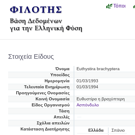
Τόποι
Στοιχεία Είδους
Όνομα
Euthystira brachyptera
Υποείδος
Ημερομηνία
01/03/1993
Τελευταία Ενημέρωση
01/03/1994
Προηγούμενες Oνομασίες
Κοινή Ονομασία
Ευθυστίρα η βραχύπτερη
Είδος Οργανισμού
Ασπόνδυλο
Τάση
Απειλές
Σχόλια απειλών
Κατάσταση Διατήρησης
Ελλάδα
Σπάνιο