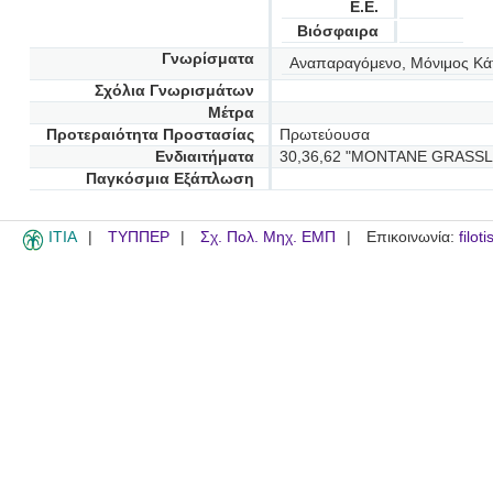
Ε.Ε.
Βιόσφαιρα
Γνωρίσματα
Αναπαραγόμενο, Μόνιμος Κά
Σχόλια Γνωρισμάτων
Μέτρα
Προτεραιότητα Προστασίας
Πρωτεύουσα
Ενδιαιτήματα
30,36,62 "MONTANE GRASS
Παγκόσμια Εξάπλωση
ITIA
ΤΥΠΠΕΡ
Σχ. Πολ. Μηχ. ΕΜΠ
Επικοινωνία:
filot