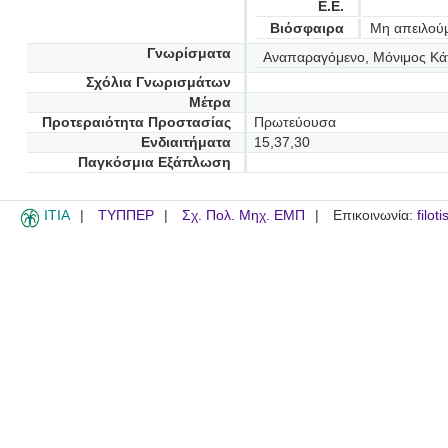
Ε.Ε.
Βιόσφαιρα
Μη απειλού
Γνωρίσματα
Αναπαραγόμενο, Μόνιμος Κά
Σχόλια Γνωρισμάτων
Μέτρα
Προτεραιότητα Προστασίας
Πρωτεύουσα
Ενδιαιτήματα
15,37,30
Παγκόσμια Εξάπλωση
ITIA
ΤΥΠΠΕΡ
Σχ. Πολ. Μηχ. ΕΜΠ
Επικοινωνία:
filot