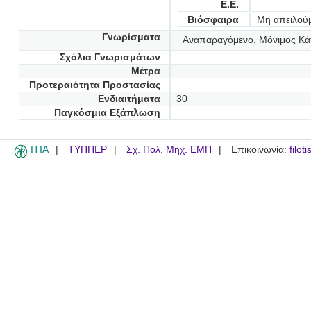
Ε.Ε.
Βιόσφαιρα
Μη απειλού
Γνωρίσματα
Αναπαραγόμενο, Μόνιμος Κά
Σχόλια Γνωρισμάτων
Μέτρα
Προτεραιότητα Προστασίας
Ενδιαιτήματα
30
Παγκόσμια Εξάπλωση
ITIA
ΤΥΠΠΕΡ
Σχ. Πολ. Μηχ. ΕΜΠ
Επικοινωνία:
filot