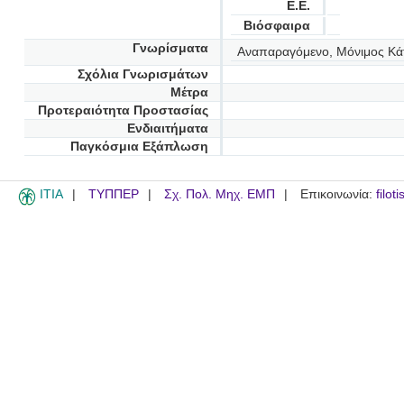
Ε.Ε.
Βιόσφαιρα
Γνωρίσματα
Αναπαραγόμενο, Μόνιμος Κά
Σχόλια Γνωρισμάτων
Μέτρα
Προτεραιότητα Προστασίας
Ενδιαιτήματα
Παγκόσμια Εξάπλωση
ITIA
ΤΥΠΠΕΡ
Σχ. Πολ. Μηχ. ΕΜΠ
Επικοινωνία:
filot