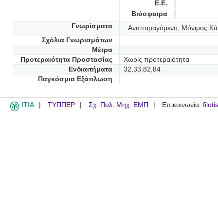
Ε.Ε.
Βιόσφαιρα
Γνωρίσματα
Αναπαραγόμενο, Μόνιμος Κά
Σχόλια Γνωρισμάτων
Μέτρα
Προτεραιότητα Προστασίας
Χωρίς προτεραιότητα
Ενδιαιτήματα
32,33,82,84
Παγκόσμια Εξάπλωση
ITIA
ΤΥΠΠΕΡ
Σχ. Πολ. Μηχ. ΕΜΠ
Επικοινωνία:
filot