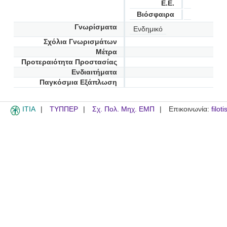
Ε.Ε.
Βιόσφαιρα
Γνωρίσματα
Ενδημικό
Σχόλια Γνωρισμάτων
Μέτρα
Προτεραιότητα Προστασίας
Ενδιαιτήματα
Παγκόσμια Εξάπλωση
ITIA
ΤΥΠΠΕΡ
Σχ. Πολ. Μηχ. ΕΜΠ
Επικοινωνία:
filot