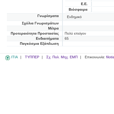
Ε.Ε.
Βιόσφαιρα
Γνωρίσματα
Ενδημικό
Σχόλια Γνωρισμάτων
Μέτρα
Προτεραιότητα Προστασίας
Πολύ επείγον
Ενδιαιτήματα
65
Παγκόσμια Εξάπλωση
ITIA
ΤΥΠΠΕΡ
Σχ. Πολ. Μηχ. ΕΜΠ
Επικοινωνία:
filot