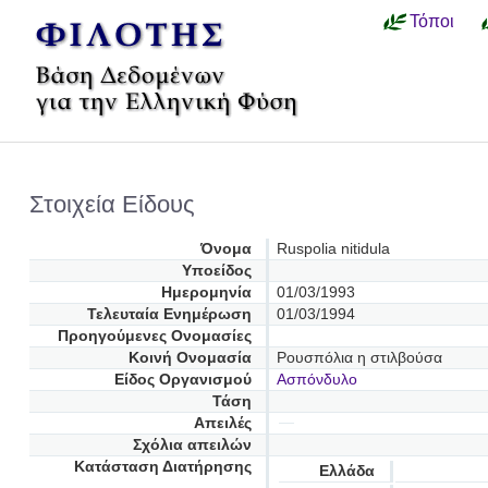
Τόποι
Στοιχεία Είδους
Όνομα
Ruspolia nitidula
Υποείδος
Ημερομηνία
01/03/1993
Τελευταία Ενημέρωση
01/03/1994
Προηγούμενες Oνομασίες
Κοινή Ονομασία
Ρουσπόλια η στιλβούσα
Είδος Οργανισμού
Ασπόνδυλο
Τάση
Απειλές
Σχόλια απειλών
Κατάσταση Διατήρησης
Ελλάδα