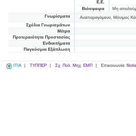
Ε.Ε.
Βιόσφαιρα
Μη απειλού
Γνωρίσματα
Αναπαραγόμενο, Μόνιμος Κά
Σχόλια Γνωρισμάτων
Μέτρα
Προτεραιότητα Προστασίας
Ενδιαιτήματα
Παγκόσμια Εξάπλωση
ITIA
ΤΥΠΠΕΡ
Σχ. Πολ. Μηχ. ΕΜΠ
Επικοινωνία:
filot