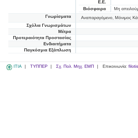
Ε.Ε.
Βιόσφαιρα
Μη απειλού
Γνωρίσματα
Αναπαραγόμενο, Μόνιμος Κά
Σχόλια Γνωρισμάτων
Μέτρα
Προτεραιότητα Προστασίας
Ενδιαιτήματα
Παγκόσμια Εξάπλωση
ITIA
ΤΥΠΠΕΡ
Σχ. Πολ. Μηχ. ΕΜΠ
Επικοινωνία:
filot