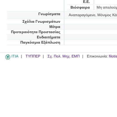
Ε.Ε.
Βιόσφαιρα
Μη απειλού
Γνωρίσματα
Αναπαραγόμενο, Μόνιμος Κά
Σχόλια Γνωρισμάτων
Μέτρα
Προτεραιότητα Προστασίας
Ενδιαιτήματα
Παγκόσμια Εξάπλωση
ITIA
ΤΥΠΠΕΡ
Σχ. Πολ. Μηχ. ΕΜΠ
Επικοινωνία:
filot