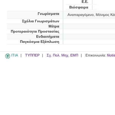
Ε.Ε.
Βιόσφαιρα
Γνωρίσματα
Αναπαραγόμενο, Μόνιμος Κά
Σχόλια Γνωρισμάτων
Μέτρα
Προτεραιότητα Προστασίας
Ενδιαιτήματα
Παγκόσμια Εξάπλωση
ITIA
ΤΥΠΠΕΡ
Σχ. Πολ. Μηχ. ΕΜΠ
Επικοινωνία:
filot