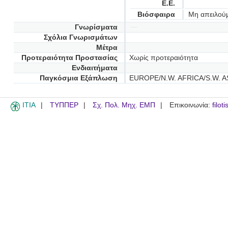
Ε.Ε.
Βιόσφαιρα
Μη απειλού
Γνωρίσματα
Σχόλια Γνωρισμάτων
Μέτρα
Προτεραιότητα Προστασίας
Χωρίς προτεραιότητα
Ενδιαιτήματα
Παγκόσμια Εξάπλωση
EUROPE/N.W. AFRICA/S.W. A
ITIA
ΤΥΠΠΕΡ
Σχ. Πολ. Μηχ. ΕΜΠ
Επικοινωνία:
filot