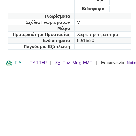
Ε.Ε.
Βιόσφαιρα
Γνωρίσματα
Σχόλια Γνωρισμάτων
V
Μέτρα
Προτεραιότητα Προστασίας
Χωρίς προτεραιότητα
Ενδιαιτήματα
80/15/30
Παγκόσμια Εξάπλωση
ITIA
ΤΥΠΠΕΡ
Σχ. Πολ. Μηχ. ΕΜΠ
Επικοινωνία:
filot