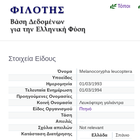
Τόποι
Στοιχεία Είδους
Όνομα
Melanocorypha leucoptera
Υποείδος
Ημερομηνία
01/03/1993
Τελευταία Ενημέρωση
01/03/1994
Προηγούμενες Oνομασίες
Κοινή Ονομασία
Λευκόφτερη γαλιάντρα
Είδος Οργανισμού
Πτηνό
Τάση
Απειλές
Σχόλια απειλών
Not relevant
Κατάσταση Διατήρησης
Ελλάδα
Σπάνιο