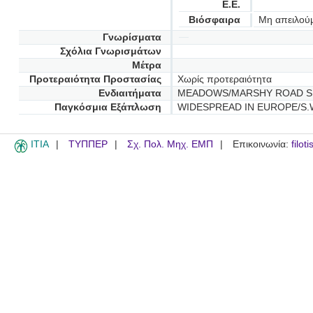
Ε.Ε.
Βιόσφαιρα
Μη απειλού
Γνωρίσματα
Σχόλια Γνωρισμάτων
Μέτρα
Προτεραιότητα Προστασίας
Χωρίς προτεραιότητα
Ενδιαιτήματα
MEADOWS/MARSHY ROAD SID
Παγκόσμια Εξάπλωση
WIDESPREAD IN EUROPE/S.W
ITIA
ΤΥΠΠΕΡ
Σχ. Πολ. Μηχ. ΕΜΠ
Επικοινωνία:
filot