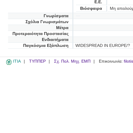
Ε.Ε.
Βιόσφαιρα
Μη απειλού
Γνωρίσματα
Σχόλια Γνωρισμάτων
Μέτρα
Προτεραιότητα Προστασίας
Ενδιαιτήματα
Παγκόσμια Εξάπλωση
WIDESPREAD IN EUROPE/?
ITIA
ΤΥΠΠΕΡ
Σχ. Πολ. Μηχ. ΕΜΠ
Επικοινωνία:
filot