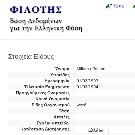
Τόποι
Στοιχεία Είδους
Όνομα
Milium effusum
Υποείδος
Ημερομηνία
01/03/1993
Τελευταία Ενημέρωση
01/03/1994
Προηγούμενες Oνομασίες
Κοινή Ονομασία
Είδος Οργανισμού
Φυτό
Τάση
Απειλές
Σχόλια απειλών
Κατάσταση Διατήρησης
Ελλάδα