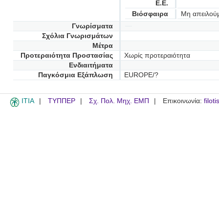
Ε.Ε.
Βιόσφαιρα
Μη απειλού
Γνωρίσματα
Σχόλια Γνωρισμάτων
Μέτρα
Προτεραιότητα Προστασίας
Χωρίς προτεραιότητα
Ενδιαιτήματα
Παγκόσμια Εξάπλωση
EUROPE/?
ITIA
ΤΥΠΠΕΡ
Σχ. Πολ. Μηχ. ΕΜΠ
Επικοινωνία:
filot