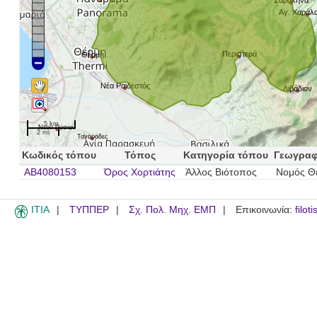
Σαρακήνα
Αγ. Χαράλ
Περιστερά
Θέρμη
Νέα Ραιδεστός
Λιβάδιον
5 km
Νέον Ρύσιον
2 mi
Ταγαράδες
Κωδικός τόπου
Τόπος
Κατηγορία τόπου
Γεωγραφ
AB4080153
Όρος Χορτιάτης
Άλλος Βιότοπος
Νομός Θ
ITIA
ΤΥΠΠΕΡ
Σχ. Πολ. Μηχ. ΕΜΠ
Επικοινωνία:
filot