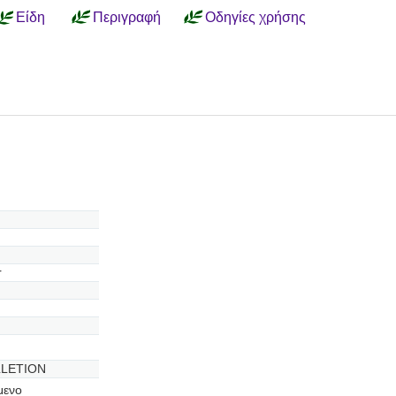
Είδη
Περιγραφή
Οδηγίες χρήσης
r
LETION
μενο