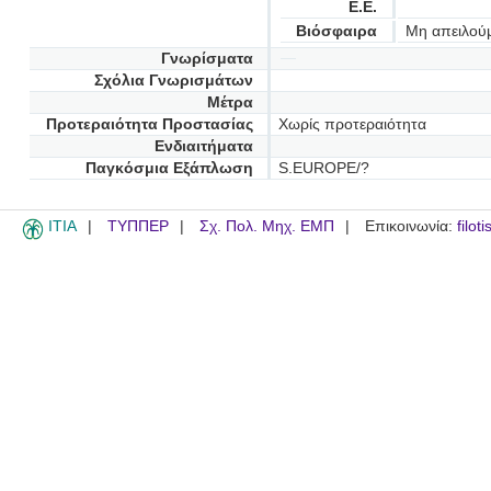
Ε.Ε.
Βιόσφαιρα
Μη απειλού
Γνωρίσματα
Σχόλια Γνωρισμάτων
Μέτρα
Προτεραιότητα Προστασίας
Χωρίς προτεραιότητα
Ενδιαιτήματα
Παγκόσμια Εξάπλωση
S.EUROPE/?
ITIA
ΤΥΠΠΕΡ
Σχ. Πολ. Μηχ. ΕΜΠ
Επικοινωνία:
filot