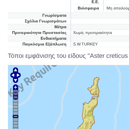
Ε.Ε.
Βιόσφαιρα
Μη απειλού
Γνωρίσματα
Σχόλια Γνωρισμάτων
Μέτρα
Προτεραιότητα Προστασίας
Χωρίς προτεραιότητα
Ενδιαιτήματα
Παγκόσμια Εξάπλωση
S.W.TURKEY
Τόποι εμφάνισης του είδους "Aster creticus