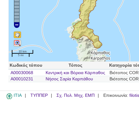
10 km
5 mi
Κωδικός τόπου
Τόπος
Κατηγορία τό
A00030068
Κεντρική και Βόρεια Κάρπαθος
Βιότοπος COR
A00010231
Νήσος Σαρία Καρπάθου
Βιότοπος COR
ITIA
ΤΥΠΠΕΡ
Σχ. Πολ. Μηχ. ΕΜΠ
Επικοινωνία:
filot