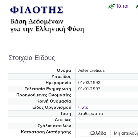
Τόποι
Στοιχεία Είδους
Όνομα
Aster creticus
Υποείδος
Ημερομηνία
01/03/1993
Τελευταία Ενημέρωση
01/01/1997
Προηγούμενες Oνομασίες
Κοινή Ονομασία
Είδος Οργανισμού
Φυτό
Τάση
Σταθερότητα
Απειλές
Σχόλια απειλών
Κατάσταση Διατήρησης
Ελλάδα
Μη απειλού