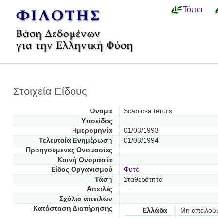
Τόποι
Στοιχεία Είδους
Όνομα
Scabiosa tenuis
Υποείδος
Ημερομηνία
01/03/1993
Τελευταία Ενημέρωση
01/03/1994
Προηγούμενες Oνομασίες
Κοινή Ονομασία
Είδος Οργανισμού
Φυτό
Τάση
Σταθερότητα
Απειλές
Σχόλια απειλών
Κατάσταση Διατήρησης
Ελλάδα
Μη απειλού