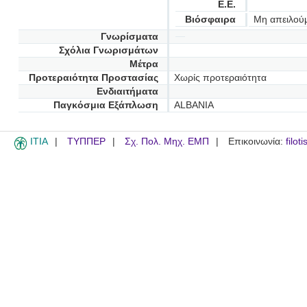
Ε.Ε.
Βιόσφαιρα
Μη απειλού
Γνωρίσματα
Σχόλια Γνωρισμάτων
Μέτρα
Προτεραιότητα Προστασίας
Χωρίς προτεραιότητα
Ενδιαιτήματα
Παγκόσμια Εξάπλωση
ALBANIA
ITIA
ΤΥΠΠΕΡ
Σχ. Πολ. Μηχ. ΕΜΠ
Επικοινωνία:
filot