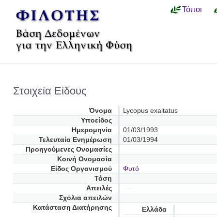
Τόποι
Στοιχεία Είδους
Όνομα
Lycopus exaltatus
Υποείδος
Ημερομηνία
01/03/1993
Τελευταία Ενημέρωση
01/03/1994
Προηγούμενες Oνομασίες
Κοινή Ονομασία
Είδος Οργανισμού
Φυτό
Τάση
Απειλές
Σχόλια απειλών
Κατάσταση Διατήρησης
Ελλάδα