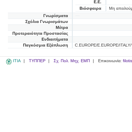
Ε.Ε.
Βιόσφαιρα
Μη απειλού
Γνωρίσματα
Σχόλια Γνωρισμάτων
Μέτρα
Προτεραιότητα Προστασίας
Ενδιαιτήματα
Παγκόσμια Εξάπλωση
C.EUROPE/E.EUROPE/ITALY/
ITIA
ΤΥΠΠΕΡ
Σχ. Πολ. Μηχ. ΕΜΠ
Επικοινωνία:
filot