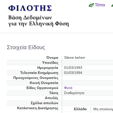
Τόποι
Στοιχεία Είδους
Όνομα
Silene behen
Υποείδος
Ημερομηνία
01/03/1993
Τελευταία Ενημέρωση
01/03/1994
Προηγούμενες Oνομασίες
Κοινή Ονομασία
Είδος Οργανισμού
Φυτό
Τάση
Σταθερότητα
Απειλές
Σχόλια απειλών
Κατάσταση Διατήρησης
Ελλάδα
Μη απειλού