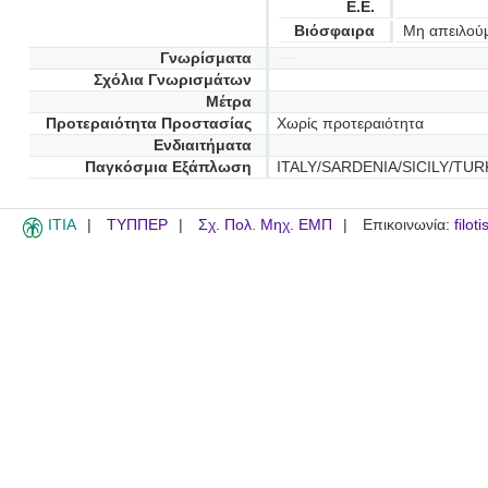
Ε.Ε.
Βιόσφαιρα
Μη απειλού
Γνωρίσματα
Σχόλια Γνωρισμάτων
Μέτρα
Προτεραιότητα Προστασίας
Χωρίς προτεραιότητα
Ενδιαιτήματα
Παγκόσμια Εξάπλωση
ITALY/SARDENIA/SICILY/TU
ITIA
ΤΥΠΠΕΡ
Σχ. Πολ. Μηχ. ΕΜΠ
Επικοινωνία:
filot